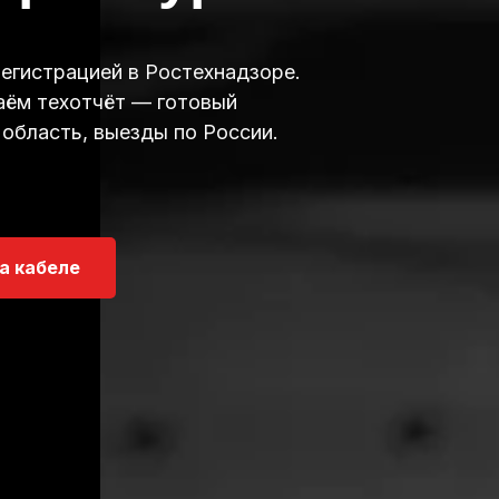
егистрацией в Ростехнадзоре.
аём техотчёт — готовый
 область, выезды по России.
а кабеле