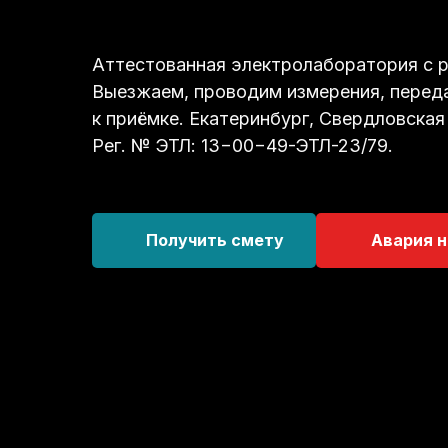
Аттестованная электролаборатория с р
Выезжаем, проводим измерения, перед
к приёмке. Екатеринбург, Свердловская
Рег. № ЭТЛ: 13−00−49-ЭТЛ-23/79.
Получить смету
Авария н