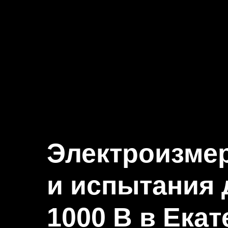
Электроизме
и испытания 
1000 В в Ека